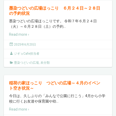
墨染つどいの広場ほっこり ６月２４日～２８日
の予約状況
墨染つどいの広場ほっこりです。 令和７年６月２４日
（火）～６月２８日（土）の予約
…
Read more ›
2025年6月20日
ジギョCafe担当者
墨染つどいの広場
,
未分類
稲荷の家ほっこり つどいの広場～４月のイベン
ト空き状況～
今日は、久しぶりの「みんなで公園に行こう」4月から小学
校に行くお友達や保育園や幼
…
Read more ›