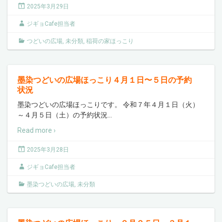
2025年3月29日
ジギョCafe担当者
つどいの広場
,
未分類
,
稲荷の家ほっこり
墨染つどいの広場ほっこり４月１日〜５日の予約
状況
墨染つどいの広場ほっこりです。 令和７年４月１日（火）
～４月５日（土）の予約状況
…
Read more ›
2025年3月28日
ジギョCafe担当者
墨染つどいの広場
,
未分類