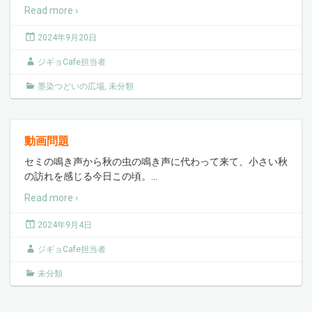
Read more ›
2024年9月20日
ジギョCafe担当者
墨染つどいの広場
,
未分類
動画問題
セミの鳴き声から秋の虫の鳴き声に代わって来て、小さい秋
の訪れを感じる今日この頃。
…
Read more ›
2024年9月4日
ジギョCafe担当者
未分類