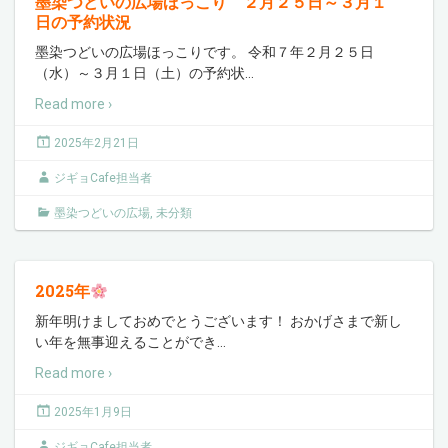
墨染つどいの広場ほっこり ２月２５日～３月１
日の予約状況
墨染つどいの広場ほっこりです。 令和７年２月２５日
（水）～３月１日（土）の予約状
…
Read more ›
2025年2月21日
ジギョCafe担当者
墨染つどいの広場
,
未分類
2025年
新年明けましておめでとうございます！ おかげさまで新し
い年を無事迎えることができ
…
Read more ›
2025年1月9日
ジギョCafe担当者