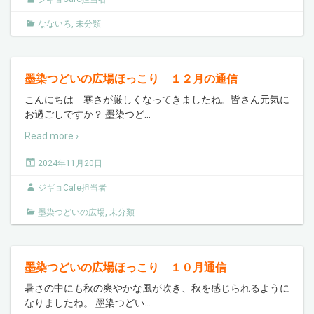
なないろ
,
未分類
墨染つどいの広場ほっこり １２月の通信
こんにちは 寒さが厳しくなってきましたね。皆さん元気に
お過ごしですか？ 墨染つど
…
Read more ›
2024年11月20日
ジギョCafe担当者
墨染つどいの広場
,
未分類
墨染つどいの広場ほっこり １０月通信
暑さの中にも秋の爽やかな風が吹き、秋を感じられるように
なりましたね。 墨染つどい
…