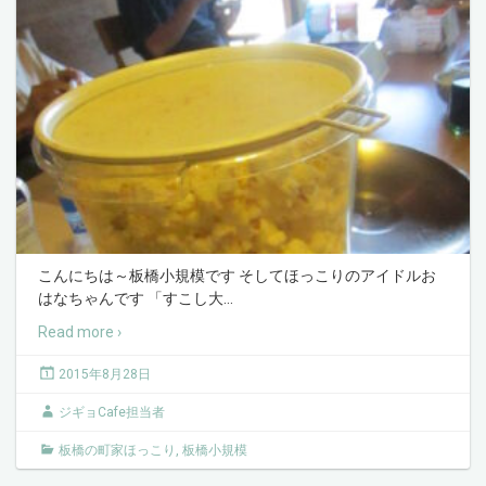
こんにちは～板橋小規模です そしてほっこりのアイドルお
はなちゃんです 「すこし大
…
Read more ›
2015年8月28日
ジギョCafe担当者
板橋の町家ほっこり
,
板橋小規模