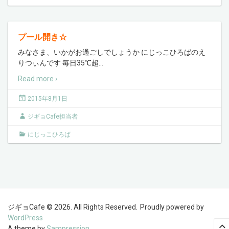
プール開き☆
みなさま、いかがお過ごしでしょうか にじっこひろばのえ
りつぃんです 毎日35℃超
…
Read more ›
2015年8月1日
ジギョCafe担当者
にじっこひろば
ジギョCafe © 2026. All Rights Reserved.
Proudly powered by
WordPress
A theme by
Sampression