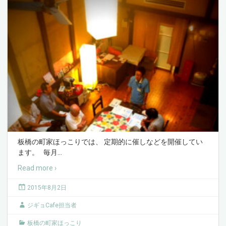
板橋の町家ほっこりでは、 定期的に催しなどを開催してい
ます。 毎月
…
Read more ›
2015年8月2日
ジギョCafe担当者
板橋の町家ほっこり