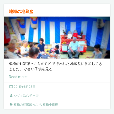
地域の地蔵盆
板橋の町家ほっこりの近所で行われた 地蔵盆に参加してき
ました。 小さい子供を見る
…
Read more ›
2015年8月28日
ジギョCafe担当者
板橋の町家ほっこり
,
板橋小規模