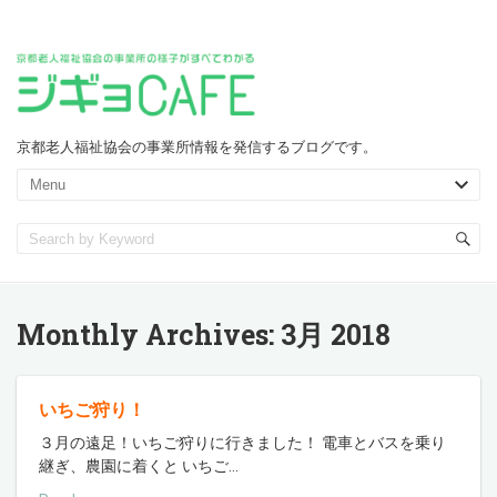
京都老人福祉協会の事業所情報を発信するブログです。
Monthly Archives:
3月 2018
いちご狩り！
３月の遠足！いちご狩りに行きました！ 電車とバスを乗り
継ぎ、農園に着くと いちご
…