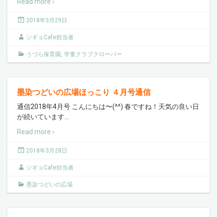
Read more ›
2018年3月29日
ジギョCafe担当者
うづら保育園
,
学童クラブクローバー
墨染つどいの広場ほっこり ４月号通信
通信2018年4月号 こんにちは〜(^^) 春ですね！天気の良い日
が続いています
…
Read more ›
2018年3月28日
ジギョCafe担当者
墨染つどいの広場