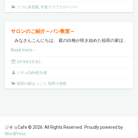
うづら保育園
,
学童クラブクローバー
サロンのご紹介～パン教室～
みなさんこんにちは。 庭の白梅が咲き始めた稲荷の家ほ
…
Read more ›
2018年3月4日
ジギョCafe担当者
稲荷の家ほっこり
,
稲荷小規模
ジギョCafe © 2026. All Rights Reserved.
Proudly powered by
WordPress