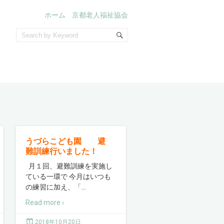
ホーム
京都老人福祉協会
うづらこども園 避
難訓練行いました！
月１回、避難訓練を実施し
ている一環で 今月はいつも
の練習に加え、「
…
Read more ›
2018年10月20日