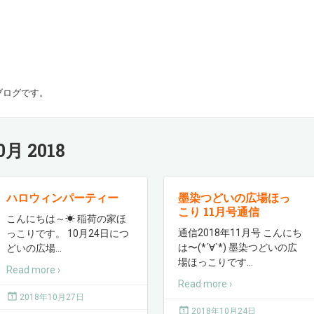
ブログです。
0月 2018
ハロウィンパーティー
墨染つどいの広場ほっ
こり 11月号通信
こんにちは～☀ 稲荷の家ほ
通信2018年11月号 こんにち
っこりです。 10月24日につ
は〜(*´∀`*) 墨染つどいの広
どいの広場
…
場ほっこりです
…
Read more ›
Read more ›
2018年10月27日
2018年10月24日