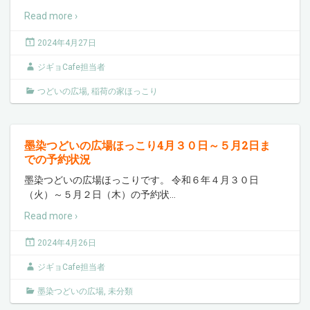
Read more ›
2024年4月27日
ジギョCafe担当者
つどいの広場
,
稲荷の家ほっこり
墨染つどいの広場ほっこり4月３０日～５月2日ま
での予約状況
墨染つどいの広場ほっこりです。 令和６年４月３０日
（火）～５月２日（木）の予約状
…
Read more ›
2024年4月26日
ジギョCafe担当者
墨染つどいの広場
,
未分類