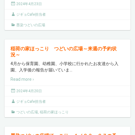
2024年4月23日
ジギョCafe担当者
墨染つどいの広場
稲荷の家ほっこり つどいの広場～来週の予約状
況～
4月から保育園、幼稚園、小学校に行かれたお友達から入
園、入学後の報告が届いていま
…
Read more ›
2024年4月20日
ジギョCafe担当者
つどいの広場
,
稲荷の家ほっこり