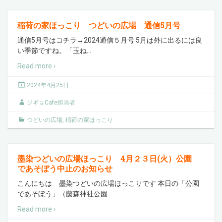
稲荷の家ほっこり つどいの広場 通信5月号
通信5月号はコチラ→2024通信５月号 5月は外に出るには良
い季節ですね。「玉ね
…
Read more ›
2024年4月25日
ジギョCafe担当者
つどいの広場
,
稲荷の家ほっこり
墨染つどいの広場ほっこり 4月２３日(火）公園
であそぼう中止のお知らせ
こんにちは 墨染つどいの広場ほっこりです 本日の「公園
であそぼう」（藤森神社公園
…
Read more ›