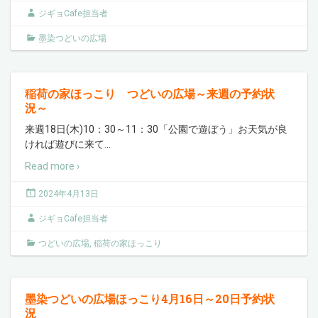
ジギョCafe担当者
墨染つどいの広場
稲荷の家ほっこり つどいの広場～来週の予約状
況～
来週18日(木)10：30～11：30「公園で遊ぼう」お天気が良
ければ遊びに来て
…
Read more ›
2024年4月13日
ジギョCafe担当者
つどいの広場
,
稲荷の家ほっこり
墨染つどいの広場ほっこり4月16日～20日予約状
況