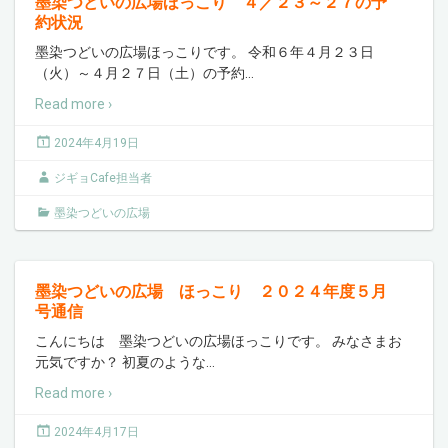
墨染つどいの広場ほっこり ４／２３～２７の予
約状況
墨染つどいの広場ほっこりです。 令和６年４月２３日
（火）～４月２７日（土）の予約
…
Read more ›
2024年4月19日
ジギョCafe担当者
墨染つどいの広場
墨染つどいの広場 ほっこり ２０２４年度５月
号通信
こんにちは 墨染つどいの広場ほっこりです。 みなさまお
元気ですか？ 初夏のような
…
Read more ›
2024年4月17日