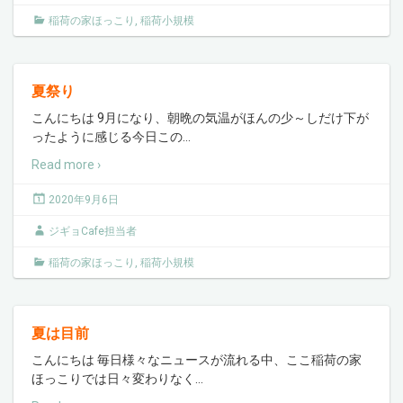
稲荷の家ほっこり
,
稲荷小規模
夏祭り
こんにちは 9月になり、朝晩の気温がほんの少～しだけ下が
ったように感じる今日この
…
Read more ›
2020年9月6日
ジギョCafe担当者
稲荷の家ほっこり
,
稲荷小規模
夏は目前
こんにちは 毎日様々なニュースが流れる中、ここ稲荷の家
ほっこりでは日々変わりなく
…