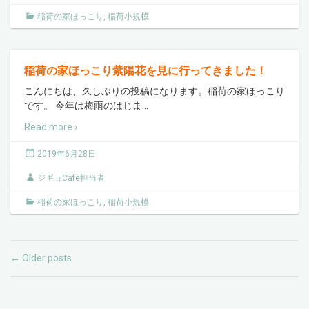
稲荷の家ほっこり
,
稲荷小規模
稲荷の家ほっこり紫陽花を見に行ってきました！
こんにちは、久しぶりの投稿になります。稲荷の家ほっこり
です。 今年は梅雨のはじま
…
Read more ›
2019年6月28日
ジギョCafe担当者
稲荷の家ほっこり
,
稲荷小規模
Older posts
←