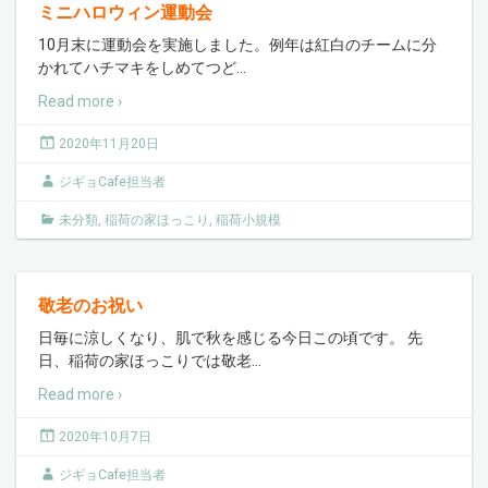
ミニハロウィン運動会
10月末に運動会を実施しました。例年は紅白のチームに分
かれてハチマキをしめてつど
…
Read more ›
2020年11月20日
ジギョCafe担当者
未分類
,
稲荷の家ほっこり
,
稲荷小規模
敬老のお祝い
日毎に涼しくなり、肌で秋を感じる今日この頃です。 先
日、稲荷の家ほっこりでは敬老
…
Read more ›
2020年10月7日
ジギョCafe担当者