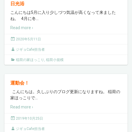
日光浴
こんにちは5月に入り少しづつ気温が高くなって来ました
ね。 4月に冬
…
Read more ›
2020年5月11日
ジギョCafe担当者
稲荷の家ほっこり
,
稲荷小規模
運動会！
こんにちは。久しぶりのブログ更新になりますね。 稲荷の
家ほっこりで
…
Read more ›
2019年10月25日
ジギョCafe担当者