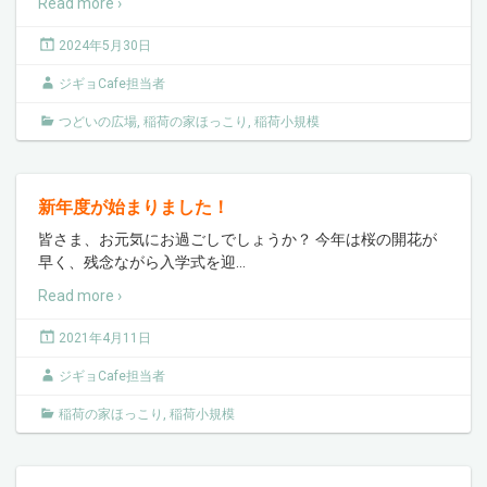
Read more ›
2024年5月30日
ジギョCafe担当者
つどいの広場
,
稲荷の家ほっこり
,
稲荷小規模
新年度が始まりました！
皆さま、お元気にお過ごしでしょうか？ 今年は桜の開花が
早く、残念ながら入学式を迎
…
Read more ›
2021年4月11日
ジギョCafe担当者
稲荷の家ほっこり
,
稲荷小規模