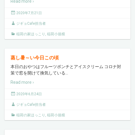
Read more ›
2020年7月21日
ジギョCafe担当者
稲荷の家ほっこり
,
稲荷小規模
蒸し暑～い今日この頃
本日のおやつはフルーツポンチとアイスクリーム コロナ対
策で窓を開けて換気している
…
Read more ›
2020年6月24日
ジギョCafe担当者
稲荷の家ほっこり
,
稲荷小規模