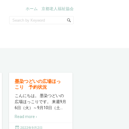
ホーム
京都老人福祉協会
墨染つどいの広場ほっ
こり 予約状況
こんにちは。 墨染つどいの
広場ほっこりです。 来週9月
6日（火）～9月10日（土
…
Read more ›
2022年9月2日