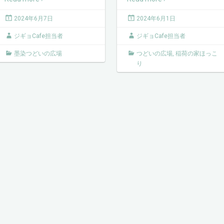
2024年6月7日
2024年6月1日
ジギョCafe担当者
ジギョCafe担当者
墨染つどいの広場
つどいの広場
,
稲荷の家ほっこ
り