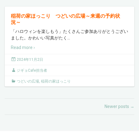
稲荷の家ほっこり つどいの広場～来週の予約状
況～
「ハロウィンを楽しもう」たくさんご参加ありがとうござい
ました。かわいい写真がたく
…
Read more ›
2024年11月2日
ジギョCafe担当者
つどいの広場
,
稲荷の家ほっこり
Newer posts
→