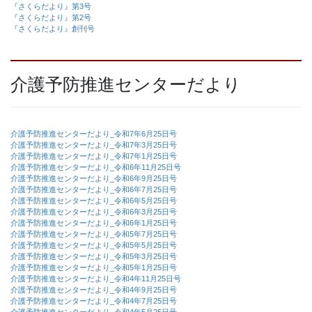
『さくらだより』第3号
『さくらだより』第2号
『さくらだより』創刊号
介護予防推進センターだより
介護予防推進センターだより_令和7年6月25日号
介護予防推進センターだより_令和7年3月25日号
介護予防推進センターだより_令和7年1月25日号
介護予防推進センターだより_令和6年11月25日号
介護予防推進センターだより_令和6年9月25日号
介護予防推進センターだより_令和6年7月25日号
介護予防推進センターだより_令和6年5月25日号
介護予防推進センターだより_令和6年3月25日号
介護予防推進センターだより_令和6年1月25日号
介護予防推進センターだより_令和5年7月25日号
介護予防推進センターだより_令和5年5月25日号
介護予防推進センターだより_令和5年3月25日号
介護予防推進センターだより_令和5年1月25日号
介護予防推進センターだより_令和4年11月25日号
介護予防推進センターだより_令和4年9月25日号
介護予防推進センターだより_令和4年7月25日号
介護予防推進センターだより_令和4年5月25日号