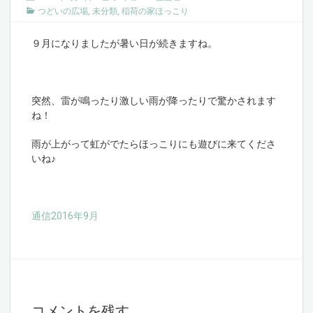
つどいの広場
,
未分類
,
稲荷の家ほっこり
９月になりましたが暑い日が続きますね。
突然、雷が鳴ったり激しい雨が降ったりで驚かされます
ね！
雨が上がって虹がでたらほっこりにも遊びに来てくださ
いね♪
通信2016年9月
コメントを残す