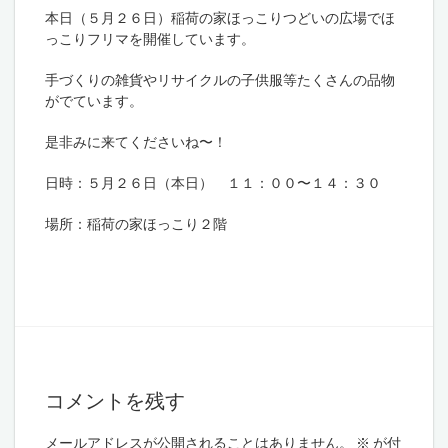
本日（５月２６日）稲荷の家ほっこりつどいの広場でほ
っこりフリマを開催しています。
手づくりの雑貨やリサイクルの子供服等たくさんの品物
がでています。
是非みに来てくださいね〜！
日時：５月２６日（本日） １１：００〜１４：３０
場所：稲荷の家ほっこり２階
コメントを残す
メールアドレスが公開されることはありません。
※
が付