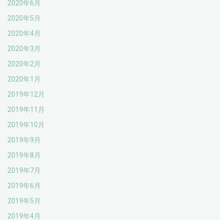
2020年6月
2020年5月
2020年4月
2020年3月
2020年2月
2020年1月
2019年12月
2019年11月
2019年10月
2019年9月
2019年8月
2019年7月
2019年6月
2019年5月
2019年4月