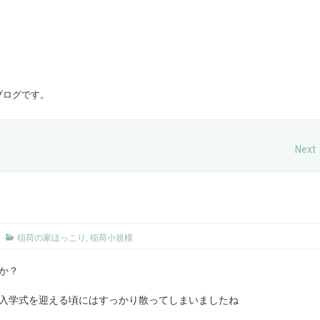
ブログです。
Next
稲荷の家ほっこり
,
稲荷小規模
か？
入学式を迎える頃にはすっかり散ってしまいましたね