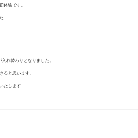
初体験です。
た
が入れ替わりとなりました。
きると思います。
いたします