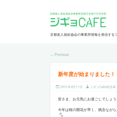
京都老人福祉協会の事業所情報を発信する
Previous
←
新年度が始まりました！
2021年4月11日
ジギョCafe担当者
皆さま、お元気にお過ごしでしょう
今年は桜の開花が早く、残念ながら