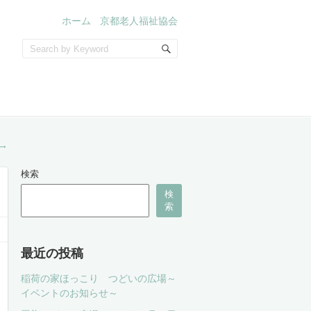
ホーム
京都老人福祉協会
→
検索
検
索
最近の投稿
稲荷の家ほっこり つどいの広場～
イベントのお知らせ～