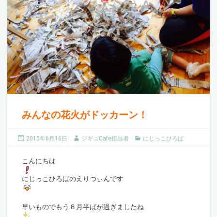
みんなの花火がドッカーン！
2015年6月16日
ジギョCafe担当者
にじっこひろば
こんにちは
にじっこひろばのえりつぃんです
早いものでもう６月半ばが過ぎましたね