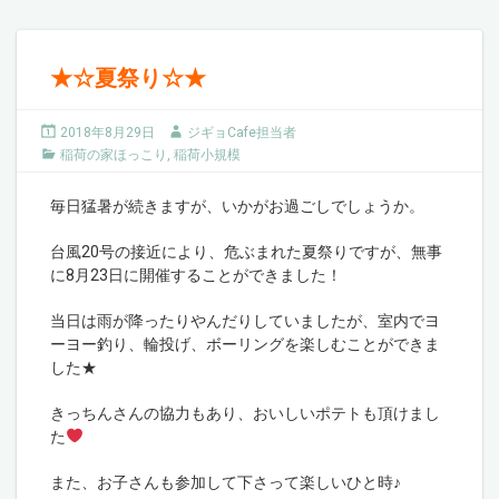
★☆夏祭り☆★
2018年8月29日
ジギョCafe担当者
稲荷の家ほっこり
,
稲荷小規模
毎日猛暑が続きますが、いかがお過ごしでしょうか。
台風20号の接近により、危ぶまれた夏祭りですが、無事
に8月23日に開催することができました！
当日は雨が降ったりやんだりしていましたが、室内でヨ
ーヨー釣り、輪投げ、ボーリングを楽しむことができま
した★
きっちんさんの協力もあり、おいしいポテトも頂けまし
た
また、お子さんも参加して下さって楽しいひと時♪