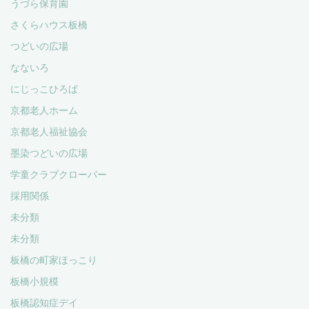
うづら保育園
さくらハウス板橋
つどいの広場
なないろ
にじっこひろば
京都老人ホーム
京都老人福祉協会
墨染つどいの広場
学童クラブクローバー
採用関係
未分類
未分類
板橋の町家ほっこり
板橋小規模
板橋認知症デイ