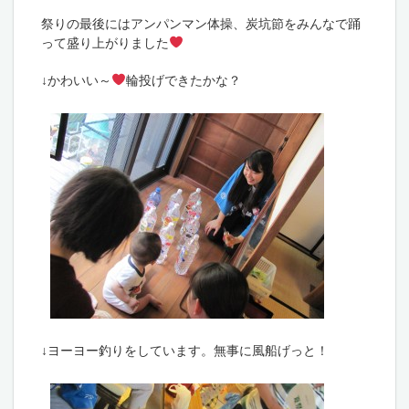
祭りの最後にはアンパンマン体操、炭坑節をみんなで踊
って盛り上がりました
↓かわいい～
輪投げできたかな？
↓ヨーヨー釣りをしています。無事に風船げっと！