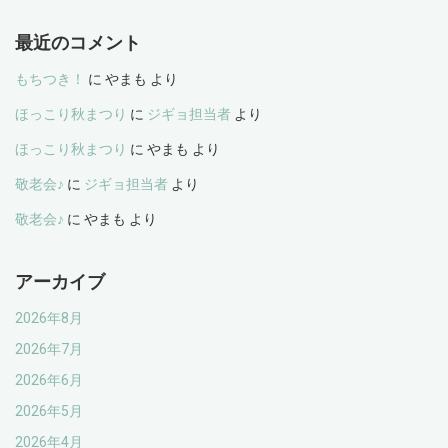
最近のコメント
もちつき！
に
やまも
より
ほっこり秋まつり
に
ジギョ担当者
より
ほっこり秋まつり
に
やまも
より
敬老会♪
に
ジギョ担当者
より
敬老会♪
に
やまも
より
アーカイブ
2026年8月
2026年7月
2026年6月
2026年5月
2026年4月