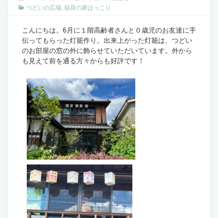
つどいの広場
,
稲荷の家ほっこり
こんにちは。6月に１階高齢者さんと０歳児のお友達に手
伝ってもらった灯籠作り。出来上がった灯籠は、つどい
のお部屋の窓の外に飾らせていただいています。外から
も見えて前を通る方々からも好評です！