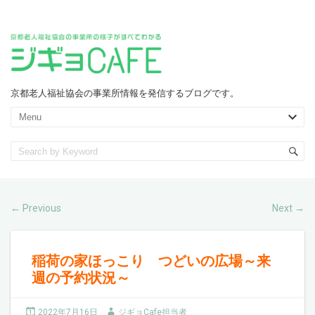
京都老人福祉協会の事業所情報を発信するブログです。
Previous
Next
←
→
稲荷の家ほっこり つどいの広場～来
週の予約状況～
2022年7月16日
ジギョCafe担当者