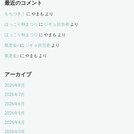
最近のコメント
もちつき！
に
やまも
より
ほっこり秋まつり
に
ジギョ担当者
より
ほっこり秋まつり
に
やまも
より
敬老会♪
に
ジギョ担当者
より
敬老会♪
に
やまも
より
アーカイブ
2026年8月
2026年7月
2026年6月
2026年5月
2026年4月
2026年3月