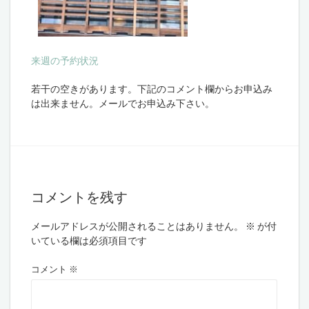
来週の予約状況
若干の空きがあります。下記のコメント欄からお申込み
は出来ません。メールでお申込み下さい。
コメントを残す
メールアドレスが公開されることはありません。
※
が付
いている欄は必須項目です
コメント
※