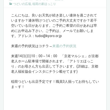
つどいの広場
,
稲荷の家ほっこり
こんにちは。良いお天気が続き楽しい連休を過ごされて
いますか？連休明けつどいのご予約大丈夫ですか？若干
空いている日があります。ご予約ご希望の日があれば早
めにお申込み下さい。ご予約は、メールでお願いしま
す。アドレス：tudoi@kyoro.or.jp
来週の予約状況はコチラ→
来週の予約状況
来週14日(日)10：00～14：00 「京老マルシェ」が京都
老人ホーム駐車場で開催されます。「アトリエほっこ
り」のお母さん方も出店して下さいます。(詳細は、京都
老人福祉協会インスタにチラシ載せてます)
稲荷つどいも出店予定です！職員3人揃ってお待ちしてい
ま～す！