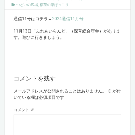
つどいの広場
,
稲荷の家ほっこり
通信11号はコチラ→
2024通信11月号
11月13日「ふれあいらんど」（深草総合庁舎）がありま
す。遊びに行きましょう。
コメントを残す
メールアドレスが公開されることはありません。
※
が付
いている欄は必須項目です
コメント
※