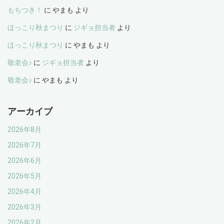
もちつき！
に
やまも
より
ほっこり秋まつり
に
ジギョ担当者
より
ほっこり秋まつり
に
やまも
より
敬老会♪
に
ジギョ担当者
より
敬老会♪
に
やまも
より
アーカイブ
2026年8月
2026年7月
2026年6月
2026年5月
2026年4月
2026年3月
2026年2月