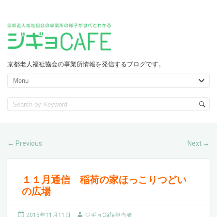
京都老人福祉協会の事業所情報を発信するブログです。
Previous
Next
←
→
１１月通信 稲荷の家ほっこりつどい
の広場
2015年11月11日
ジギョCafe担当者