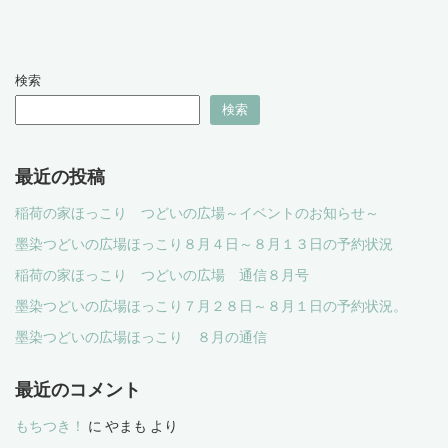
検索
検索
最近の投稿
稲荷の家ほっこり つどいの広場～イベントのお知らせ～
墨染つどいの広場ほっこり８月４日～８月１３日の予約状況
稲荷の家ほっこり つどいの広場 通信８月号
墨染つどいの広場ほっこり７月２８日～８月１日の予約状況。
墨染つどいの広場ほっこり ８月の通信
最近のコメント
もちつき！
に
やまも
より