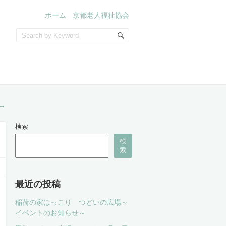
ホーム
京都老人福祉協会
→
検索
検
索
最近の投稿
稲荷の家ほっこり つどいの広場～
イベントのお知らせ～