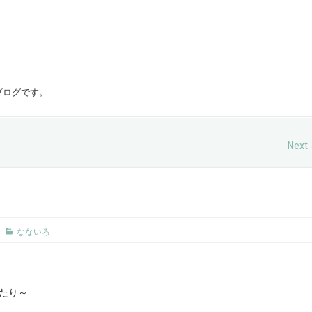
ブログです。
Next
なないろ
たり～