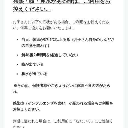
発熱・咳・鼻水がある時は、ご利用をお
控えください。
お子さんに以下の症状がある場合、ご利用をお控えくださ
い。何卒ご協力をお願いいたします。
当日、体温が37.5℃以上ある（お子さん自身のしんどさ
の自覚を問わず）
解熱後24時間を経過していない
咳が出ている
鼻水が出ている
※その他、
保護者様やごきょうだいに体調不良の方がおら
れ、
感染症（インフルエンザを含む）が疑われる場合もご利用を
お控えください
。
判断に迷われる場合は、ご利用前に「なないろ」にご連絡く
ださい。