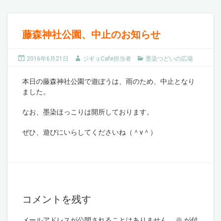
藤森神社公園、中止のお知らせ
2016年6月21日
ジギョCafe担当者
墨染つどいの広場
本日の藤森神社公園で遊ぼうは、雨のため、中止となり
ました。
なお、墨染ほっこりは開所しております。
ぜひ、遊びにいらしてくださいね（＾ν＾）
コメントを残す
メールアドレスが公開されることはありません。
※
が付