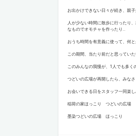
お出かけできない日々が続き、親子
人が少ない時間に散歩に行ったり、
なものでオモチャを作ったり
…
おうち時間を有意義に使って、何と
この期間、
当たり前だと思っていた
このみんなの我慢が、
1
人でも多く
つどいの広場が再開したら、
みなさ
お会いできる日を
スタッフ一同楽し
稲荷の家ほっこり つどいの広場
墨染つどいの広場 ほっこり