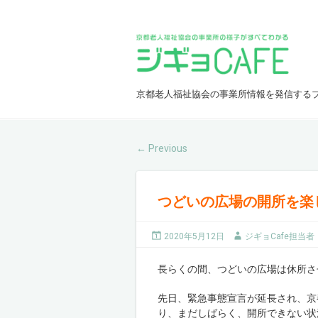
京都老人福祉協会の事業所情報を発信する
Previous
←
つどいの広場の開所を楽
2020年5月12日
ジギョCafe担当者
長らくの間、つどいの広場は休所さ
先日、緊急事態宣言が延長され、
京
り、まだしばらく、開所できない状