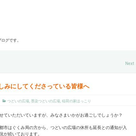
ブログです。
Next
しみにしてくださっている皆様へ
つどいの広場
,
墨染つどいの広場
,
稲荷の家ほっこり
せていただいていますが、みなさまいかがお過ごしでしょうか？
都市はぐくみ局の方から、つどいの広場の休所も延長との通知が入
況が続いております。