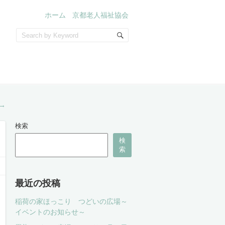
ホーム
京都老人福祉協会
→
検索
検
索
最近の投稿
稲荷の家ほっこり つどいの広場～
イベントのお知らせ～