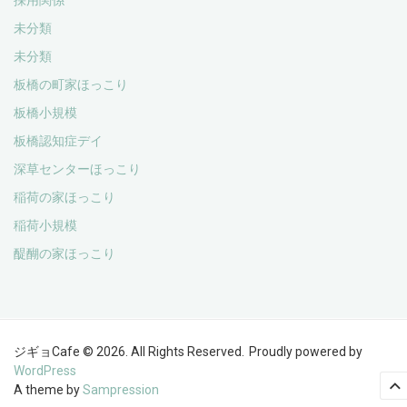
採用関係
未分類
未分類
板橋の町家ほっこり
板橋小規模
板橋認知症デイ
深草センターほっこり
稲荷の家ほっこり
稲荷小規模
醍醐の家ほっこり
ジギョCafe © 2026. All Rights Reserved.
Proudly powered by
WordPress
A theme by
Sampression