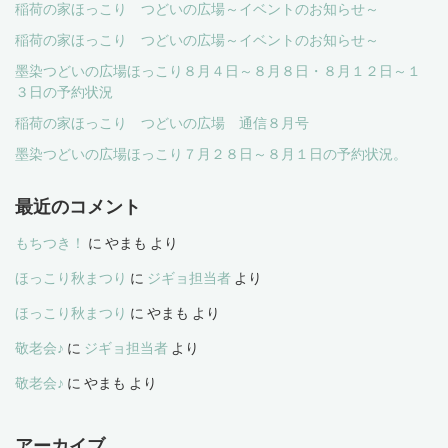
稲荷の家ほっこり つどいの広場～イベントのお知らせ～
稲荷の家ほっこり つどいの広場～イベントのお知らせ～
墨染つどいの広場ほっこり８月４日～８月８日・８月１２日～１
３日の予約状況
稲荷の家ほっこり つどいの広場 通信８月号
墨染つどいの広場ほっこり７月２８日～８月１日の予約状況。
最近のコメント
もちつき！
に
やまも
より
ほっこり秋まつり
に
ジギョ担当者
より
ほっこり秋まつり
に
やまも
より
敬老会♪
に
ジギョ担当者
より
敬老会♪
に
やまも
より
アーカイブ