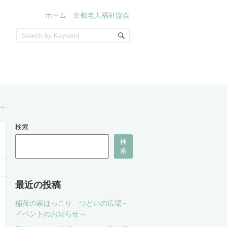
ホーム
京都老人福祉協会
→
検索
検
索
最近の投稿
稲荷の家ほっこり つどいの広場～
イベントのお知らせ～