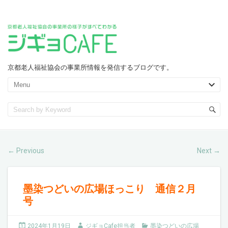
京都老人福祉協会の事業所情報を発信するブログです。
Previous
Next
←
→
墨染つどいの広場ほっこり 通信２月
号
2024年1月19日
ジギョCafe担当者
墨染つどいの広場