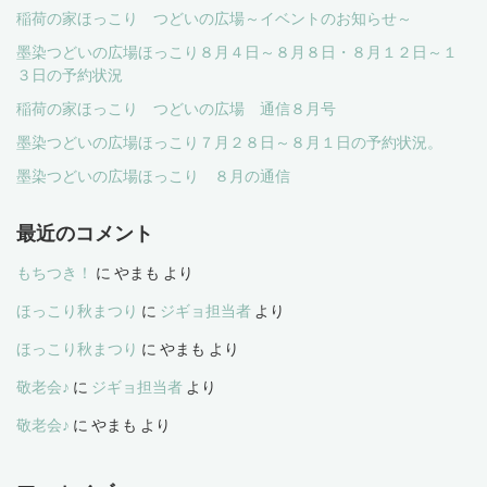
稲荷の家ほっこり つどいの広場～イベントのお知らせ～
墨染つどいの広場ほっこり８月４日～８月８日・８月１２日～１
３日の予約状況
稲荷の家ほっこり つどいの広場 通信８月号
墨染つどいの広場ほっこり７月２８日～８月１日の予約状況。
墨染つどいの広場ほっこり ８月の通信
最近のコメント
もちつき！
に
やまも
より
ほっこり秋まつり
に
ジギョ担当者
より
ほっこり秋まつり
に
やまも
より
敬老会♪
に
ジギョ担当者
より
敬老会♪
に
やまも
より