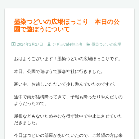
墨染つどいの広場ほっこり 本日の公
園で遊ぼうについて
2024年2月27日
ジギョCafe担当者
墨染つどいの広場
おはようございます！墨染つどいの広場ほっこりです。
本日、公園で遊ぼうで藤森神社に行きました。
寒い中、お越しいただいて少し遊んでいたのですが、
途中で雨が結構降ってきて、予報も降ったりやんだりの
ようだったので、
屋根などもないためやむを得ず途中で中止にさせていた
だきました。
今日はつどいの部屋があいていたので、ご希望の方は来