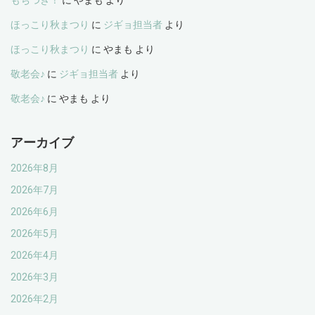
もちつき！
に
やまも
より
ほっこり秋まつり
に
ジギョ担当者
より
ほっこり秋まつり
に
やまも
より
敬老会♪
に
ジギョ担当者
より
敬老会♪
に
やまも
より
アーカイブ
2026年8月
2026年7月
2026年6月
2026年5月
2026年4月
2026年3月
2026年2月