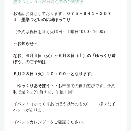
墨染つどい５月24日時点での予約状況
お電話お待ちしております。
０７５－６４１－２５７
１ 墨染つどいの広場ほっこり
（予約は祝日を除く火曜日～土曜日10:00～16:00）
～お知らせ～
なお、６月４日（火）～６月８日（土）の「ゆっくり遊
ぼう」のご予約は、
５月２８日（火）１０：００～となります。
ゆっくりあそぼう・
・
お部屋での自由遊びです。予約
制で週２回(午前１回、午後１回）
イベント（ゆっくりあそぼう以外のもの）・・様々なイ
ベントがあります
イベントカレンダーをご確認ください。