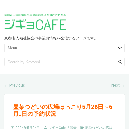
京都老人福祉協会の事業所情報を発信するブログです。
Previous
Next
←
→
墨染つどいの広場ほっこり5月28日～6
月1日の予約状況
2024年5月24日
ジギョCafe担当者
墨染つどいの広場