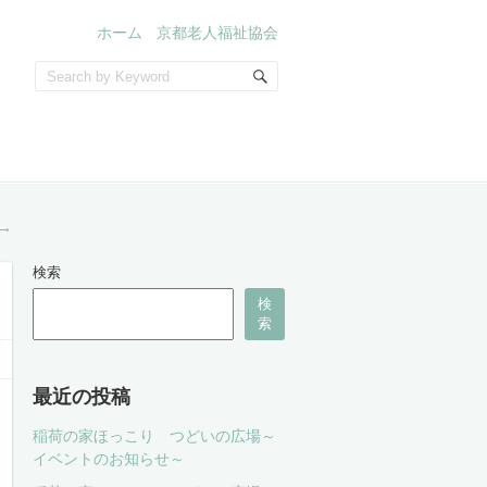
ホーム
京都老人福祉協会
→
検索
検
索
最近の投稿
稲荷の家ほっこり つどいの広場～
イベントのお知らせ～