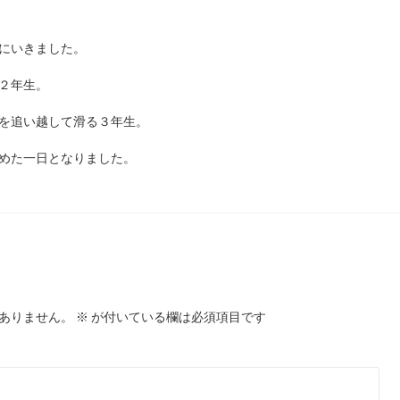
にいきました。
２年生。
を追い越して滑る３年生。
めた一日となりました。
ありません。
※
が付いている欄は必須項目です