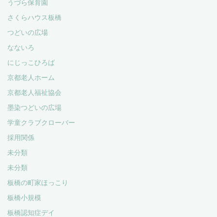
うづら保育園
さくらハウス板橋
つどいの広場
なないろ
にじっこひろば
京都老人ホーム
京都老人福祉協会
墨染つどいの広場
学童クラブクローバー
採用関係
未分類
未分類
板橋の町家ほっこり
板橋小規模
板橋認知症デイ