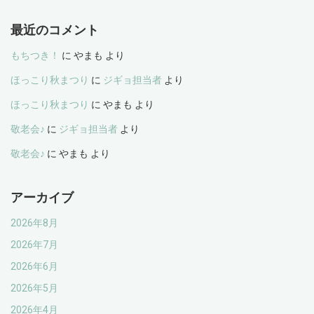
最近のコメント
もちつき！
に
やまも
より
ほっこり秋まつり
に
ジギョ担当者
より
ほっこり秋まつり
に
やまも
より
敬老会♪
に
ジギョ担当者
より
敬老会♪
に
やまも
より
アーカイブ
2026年8月
2026年7月
2026年6月
2026年5月
2026年4月