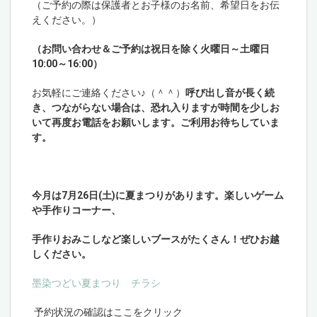
（ご予約の際は保護者とお子様のお名前、希望日をお伝
えください。）
（お問い合わせ＆ご予約は祝日を除く火曜日～土曜日
10:00～16:00）
お気軽にご連絡ください♪（＾＾）
呼び出し音が長く続
き、つながらない場合は、恐れ入りますが時間を少しお
いて再度お電話をお願いします。ご利用お待ちしていま
す。
今月は7月26日(土)に夏まつりがあります。楽しいゲーム
や手作りコーナー、
手作りおみこしなど楽しいブースがたくさん！ぜひお越
しください。
墨染つどい夏まつり チラシ
予約状況の確認はここをクリック