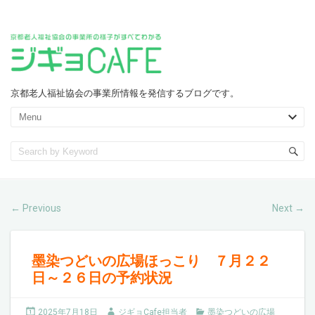
京都老人福祉協会の事業所情報を発信するブログです。
Previous
Next
←
→
墨染つどいの広場ほっこり ７月２２
日～２６日の予約状況
2025年7月18日
ジギョCafe担当者
墨染つどいの広場