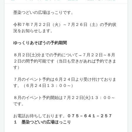
墨染つどいの広場ほっこりです。
令和７年７月２２日（火）～７月２６日（土）の予約状
況をお知らせします。
ゆっくりあそぼうの予約期間
８月２日(土)分までの予約について→７月２２日～８月
２日の間予約可能です（当日も空きがあれば予約できま
す）
７月のイベント予約は６月２４日より受け付けておりま
す。（６月２４日１３：００～）
８月のイベント予約開始は７月２２日(火)１３：００～
です。
お電話お待ちしております。
０７５－６４１－２５７
１ 墨染つどいの広場ほっこり